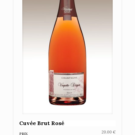
Cuvée Brut Rosé
20.00
€
PRIX