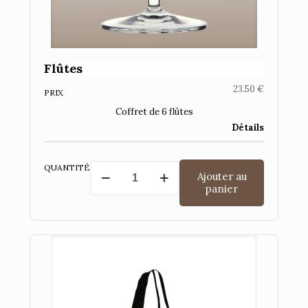
Flûtes
23.50
€
PRIX
Coffret de 6 flûtes
Détails
quantité
QUANTITÉ
Ajouter au
de
panier
Flûtes