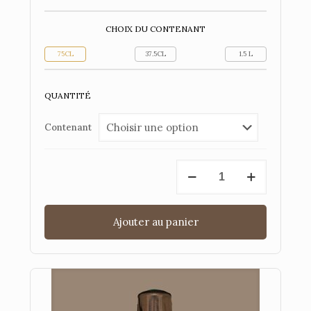
CHOIX DU CONTENANT
75CL
37.5CL
1.5 L
QUANTITÉ
Contenant
quantité
de
Cuvée
Brut
Tradition
Ajouter au panier