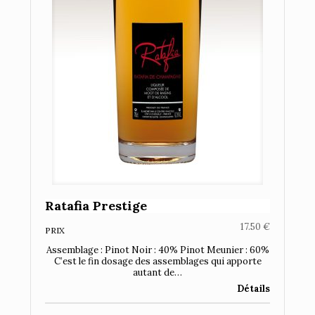
Ratafia Prestige
17.50
€
PRIX
Assemblage : Pinot Noir : 40% Pinot Meunier : 60%
C’est le fin dosage des assemblages qui apporte
autant de…
Détails