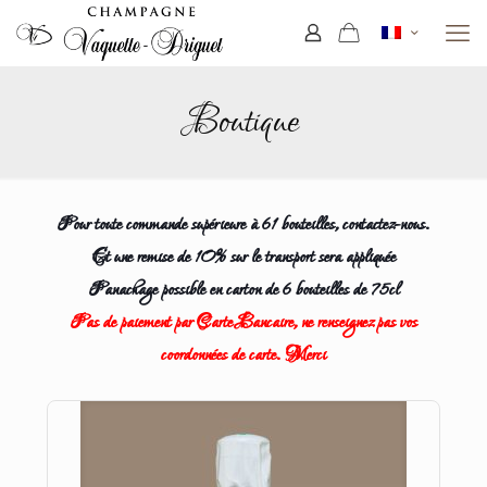
Boutique
Pour toute commande supérieure à 61 bouteilles,
contactez-nous
.
Et une remise de 10% sur le transport sera appliquée
Panachage possible en carton de 6 bouteilles de 75cl
Pas de paiement par Carte Bancaire, ne renseignez pas vos
coordonnées de carte. Merci