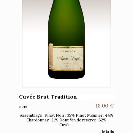
Cuvée Brut Tradition
18.00
€
PRIX
Assemblage : Pinot Noir : 35% Pinot Meunier : 44%
Chardonnay : 21% Dont Vin de réserve : 62%
Cuvée…
Détails