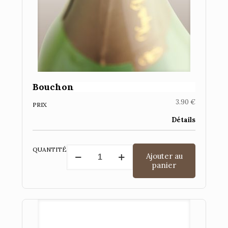
Bouchon
3.90
€
PRIX
Détails
quantité
QUANTITÉ
Ajouter au
de
panier
Bouchon