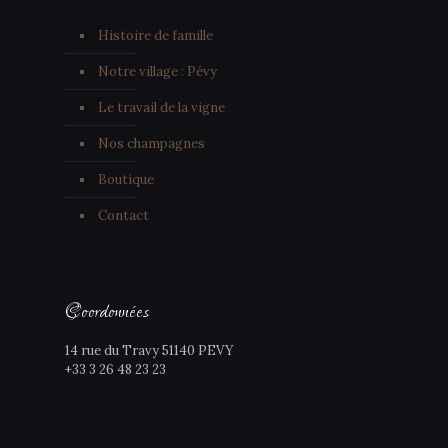
Histoire de famille
Notre village : Pévy
Le travail de la vigne
Nos champagnes
Boutique
Contact
Coordonnées
14 rue du Travy 51140 PEVY
+33 3 26 48 23 23