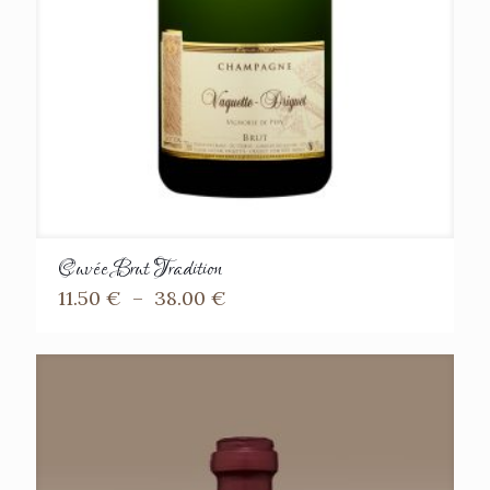
Cuvée Brut Tradition
Plage
11.50
€
–
38.00
€
de
prix :
11.50 €
à
38.00 €