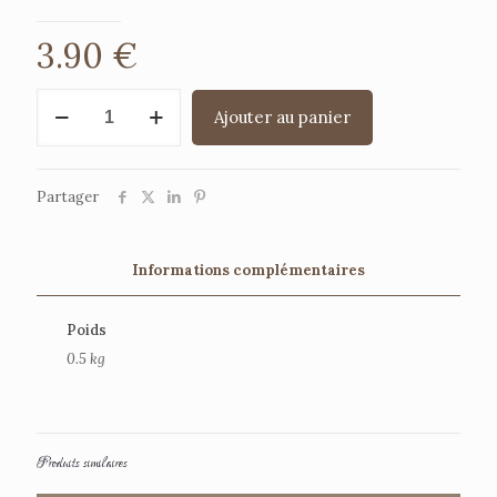
3.90
€
quantité
Ajouter au panier
de
Bouchon
Partager
Informations complémentaires
Poids
0.5 kg
Produits similaires