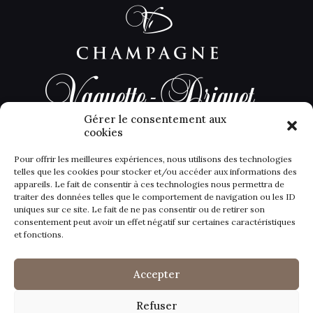
Gérer le consentement aux
cookies
Pour offrir les meilleures expériences, nous utilisons des technologies
telles que les cookies pour stocker et/ou accéder aux informations des
appareils. Le fait de consentir à ces technologies nous permettra de
traiter des données telles que le comportement de navigation ou les ID
uniques sur ce site. Le fait de ne pas consentir ou de retirer son
consentement peut avoir un effet négatif sur certaines caractéristiques
et fonctions.
© 2022 CHAMPAGNE VAQUETTE DRIGUET - Site réalisé
par
L'agence Farman Communication
CGV
Politique de confidentialité
Mentions légales
Accepter
Politique de cookies (UE)
Refuser