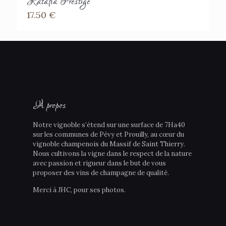
Ratafia Prestige
17.50
€
À propos
Notre vignoble s’étend sur une surface de 7Ha40
sur les communes de Pévy et Prouilly, au cœur du
vignoble champenois du Massif de Saint Thierry.
Nous cultivons la vigne dans le respect de la nature
avec passion et rigueur dans le but de vous
proposer des vins de champagne de qualité.
Merci à JHC, pour ses photos.