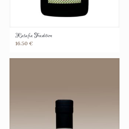
Ratafia Tradition
16.50
€